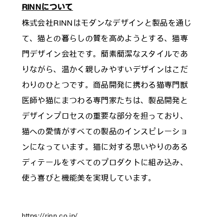
RINNについて
株式会社RINNはモダンなデザインと製品を通じ
て、猫との暮らしの質を高めようとする、猫専
門デザイン会社です。簡素簡潔なスタイルであ
りながら、温かく親しみやすいデザインはこだ
わりのひとつです。商品開発に携わる猫専門獣
医師や猫にまつわる専門家たちは、製品開発と
デザインプロセスの重要な部分を担っており、
猫への愛情がすべての製品のインスピレーショ
ンになっています。猫に対する思いやりのある
ディテールをすべてのプロダクトに組み込み、
使う喜びと機能美を実現しています。
https://rinn.co.jp/