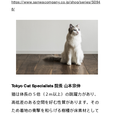
https://www.sanwacompany.co.jp/shop/series/S094
8/
T
okyo Cat Specialists
院長
山本宗伸
猫は体長の５倍（２m以上）の跳躍力があり、
高低差のある空間を好む性質があります。その
ため着地の衝撃を和らげる樹種が床素材として