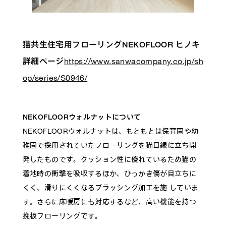
猫共生住宅用フローリングNEKOFLOOR
ヒノキ
https://www.sanwacompany.co.jp/sh
詳細ページ
op/series/S0946/
NEKOFLOORウォルナットについて
NEKOFLOORウォルナットは、もともとは保育園や幼
稚園で採用されていたフローリングを猫目線に立ち開
発したものです。クッション性に優れているため猫の
着地時の衝撃を吸収するほか、ひっかき傷が目立ちに
くく、滑りにくくなるブラッシング加工を施 していま
す。さらに床暖房にも対応するなど、高い機能を持つ
挽板フローリングです。