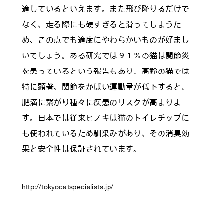
適しているといえます。また飛び降りるだけで
なく、走る際にも硬すぎると滑ってしまうた
め、この点でも適度にやわらかいものが好まし
いでしょう。ある研究では９１％の猫は関節炎
を患っているという報告もあり、高齢の猫では
特に顕著。関節をかばい運動量が低下すると、
肥満に繋がり種々に疾患のリスクが高まりま
す。日本では従来ヒノキは猫のトイレチップに
も使われているため馴染みがあり、その消臭効
果と安全性は保証されています。
http://tokyocatspecialists.jp/