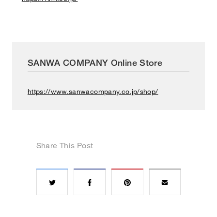
SANWA COMPANY Online Store
https://www.sanwacompany.co.jp/shop/
Share This Post