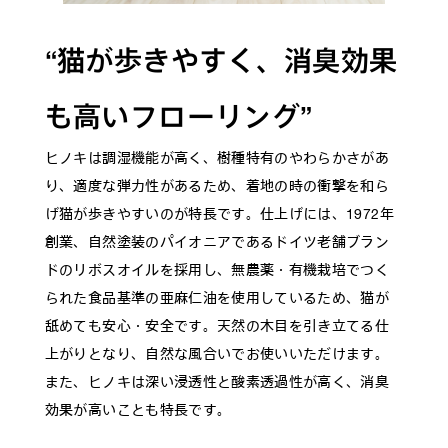
“猫が歩きやすく、消臭効果
も高いフローリング”
ヒノキは調湿機能が高く、樹種特有のやわらかさがあ
り、適度な弾力性があるため、着地の時の衝撃を和ら
げ猫が歩きやすいのが特長です。仕上げには、1972年
創業、自然塗装のパイオニアであるドイツ老舗ブラン
ドのリボスオイルを採用し、無農薬・有機栽培でつく
られた食品基準の亜麻仁油を使用しているため、猫が
舐めても安心・安全です。天然の木目を引き立てる仕
上がりとなり、自然な風合いでお使いいただけます。
また、ヒノキは深い浸透性と酸素透過性が高く、消臭
効果が高いことも特長です。